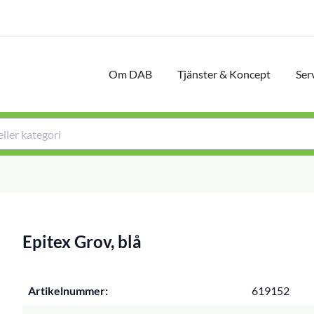
Om DAB
Tjänster & Koncept
Ser
Epitex Grov, blå
Artikelnummer:
619152