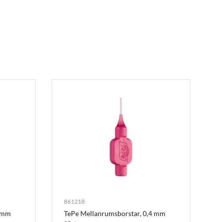
861218
5 mm
TePe Mellanrumsborstar, 0,4 mm