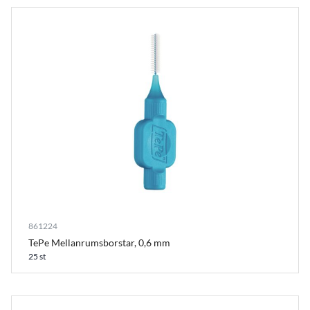
861224
TePe Mellanrumsborstar, 0,6 mm
25 st