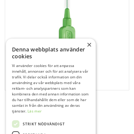
×
Denna webbplats använder
cookies
Vi använder cookies för att anpassa
861222
innehåll, annonser och för att analysera vår
TePe Mellanrumsborstar, 0,8 mm, Bio
trafik. Vi delar också information om din
användning av vår webbplats med våra
25 st
reklam- och analyspartners som kan
kombinera den med annan information som
du har tillhandahållit dem eller som de har
samlat in från din användning av deras
tjänster.
Läs mer
STRIKT NÖDVÄNDIGT