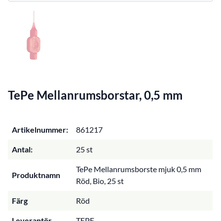
TePe Mellanrumsborstar, 0,5 mm
Artikelnummer:
861217
Antal:
25 st
TePe Mellanrumsborste mjuk 0,5 mm
Produktnamn
Röd, Bio, 25 st
Färg
Röd
Leverantör
TEPE