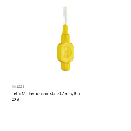
861221
TePe Mellanrumsborstar, 0,7 mm, Bio
25 st