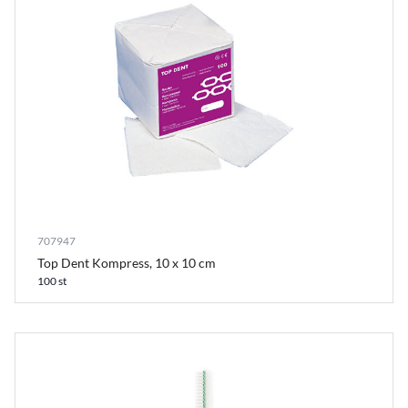
707947
Top Dent Kompress, 10 x 10 cm
100 st