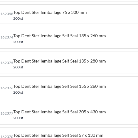
Top Dent Sterilemballage 75 x 300 mm
162358
200 st
Top Dent Sterilemballage Self Seal 135 x 260 mm
162374
200 st
Top Dent Sterilemballage Self Seal 135 x 280 mm
162375
200 st
Top Dent Sterilemballage Self Seal 155 x 260 mm
162376
200 st
Top Dent Sterilemballage Self Seal 305 x 430 mm
162377
200 st
Top Dent Sterilemballage Self Seal 57 x 130 mm
162370