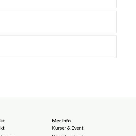
kt
Mer info
kt
Kurser & Event