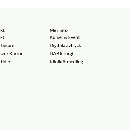
kt
Mer info
kt
Kurser & Event
betare
Digitala avtryck
ser / Kartor
DAB kirurgi
tider
Klinikförmedling