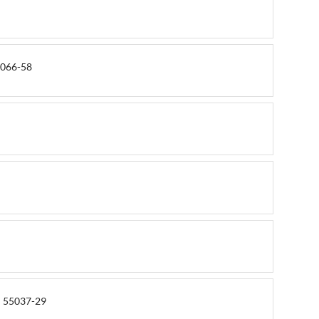
55066-58
– 55037-29