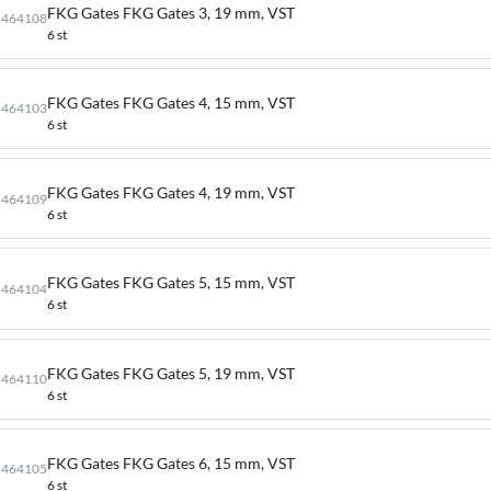
FKG Gates FKG Gates 3, 19 mm, VST
464108
6 st
FKG Gates FKG Gates 4, 15 mm, VST
464103
6 st
FKG Gates FKG Gates 4, 19 mm, VST
464109
6 st
FKG Gates FKG Gates 5, 15 mm, VST
464104
6 st
FKG Gates FKG Gates 5, 19 mm, VST
464110
6 st
FKG Gates FKG Gates 6, 15 mm, VST
464105
6 st