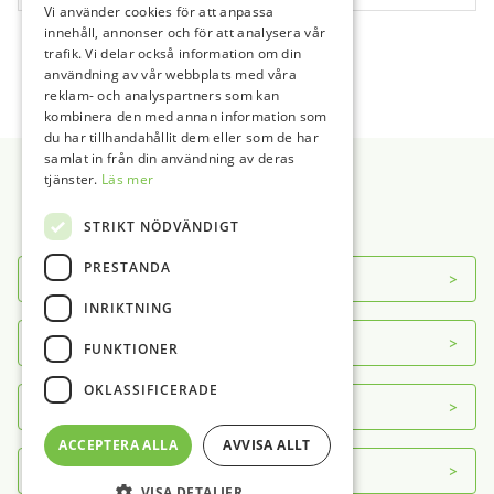
Vi använder cookies för att anpassa
Ultraljudsbad Tillbehör
innehåll, annonser och för att analysera vår
Vattendestillator
1
2
3
→
trafik. Vi delar också information om din
användning av vår webbplats med våra
reklam- och analyspartners som kan
kombinera den med annan information som
du har tillhandahållit dem eller som de har
Sidfot
samlat in från din användning av deras
tjänster.
Läs mer
STRIKT NÖDVÄNDIGT
PRESTANDA
Om DAB
INRIKTNING
Servicecenter
FUNKTIONER
OKLASSIFICERADE
Kontakt
ACCEPTERA ALLA
AVVISA ALLT
Mer info
VISA DETALJER