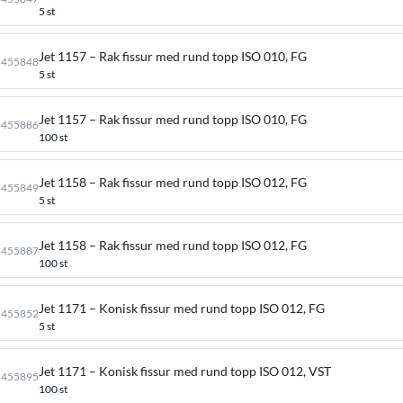
5 st
Jet 1157 – Rak fissur med rund topp ISO 010, FG
455848
5 st
Jet 1157 – Rak fissur med rund topp ISO 010, FG
455886
100 st
Jet 1158 – Rak fissur med rund topp ISO 012, FG
455849
5 st
Jet 1158 – Rak fissur med rund topp ISO 012, FG
455887
100 st
Jet 1171 – Konisk fissur med rund topp ISO 012, FG
455852
5 st
Jet 1171 – Konisk fissur med rund topp ISO 012, VST
455895
100 st