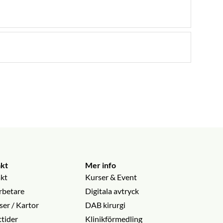
kt
Mer info
kt
Kurser & Event
betare
Digitala avtryck
ser / Kartor
DAB kirurgi
tider
Klinikförmedling