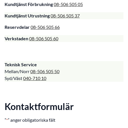
Kundtjänst Förbrukning
08-506 505 05
Kundtjänst Utrustning
08-506 505 37
Reservdelar
08-506 505 66
Verkstaden
08-506 505 60
Teknisk Service
Mellan/Norr
08-506 505 50
Syd/Väst
040-710 10
Kontaktformulär
”
” anger obligatoriska fält
*