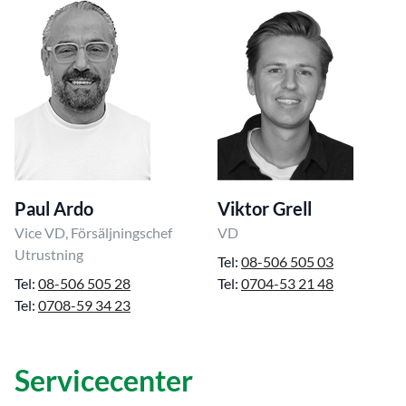
Paul Ardo
Viktor Grell
Vice VD, Försäljningschef
VD
Utrustning
Tel:
08-506 505 03
Tel:
08-506 505 28
Tel:
0704-53 21 48
Tel:
0708-59 34 23
Servicecenter