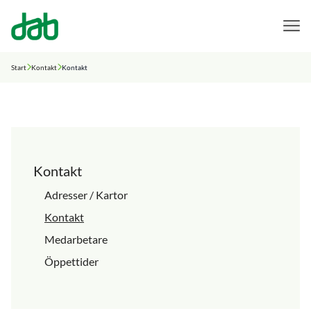
DAB Dental
Hoppa till innehåll
Start
Kontakt
Kontakt
Kontakt
Adresser / Kartor
Kontakt
Medarbetare
Öppettider