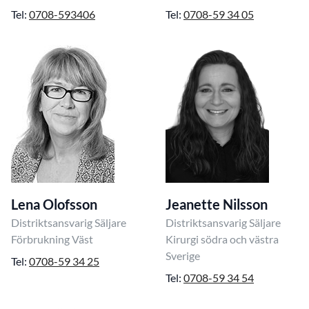
Tel:
0708-593406
Tel:
0708-59 34 05
Lena Olofsson
Jeanette Nilsson
Distriktsansvarig Säljare
Distriktsansvarig Säljare
Förbrukning Väst
Kirurgi södra och västra
Sverige
Tel:
0708-59 34 25
Tel:
0708-59 34 54