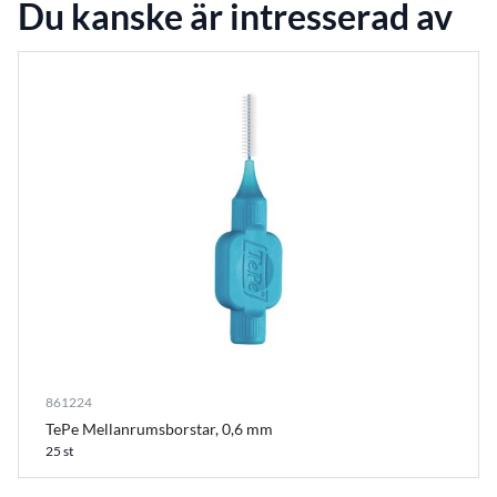
Du kanske är intresserad av
861224
TePe Mellanrumsborstar, 0,6 mm
25 st