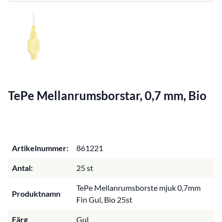
TePe Mellanrumsborstar, 0,7 mm, Bio
Artikelnummer:
861221
Antal:
25 st
TePe Mellanrumsborste mjuk 0,7mm
Produktnamn
Fin Gul, Bio 25st
Färg
Gul