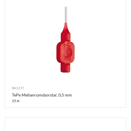
861217
TePe Mellanrumsborstar, 0,5 mm
25 st