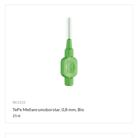
861222
TePe Mellanrumsborstar, 0,8 mm, Bio
25 st