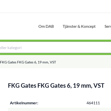
Om DAB
Tjänster & Koncept
Ser
FKG Gates FKG Gates 6, 19 mm, VST
FKG Gates FKG Gates 6, 19 mm, VST
Artikelnummer:
464111