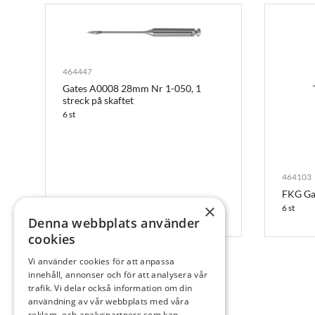
464447
Gates A0008 28mm Nr 1-050, 1
streck på skaftet
6 st
464103
FKG Ga
×
6 st
Denna webbplats använder
cookies
Vi använder cookies för att anpassa
innehåll, annonser och för att analysera vår
trafik. Vi delar också information om din
användning av vår webbplats med våra
reklam- och analyspartners som kan