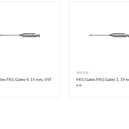
464106
tes FKG Gates 4, 15 mm, VST
FKG Gates FKG Gates 1, 19 
6 st