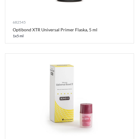
682545
Optibond XTR Universal Primer Flaska, 5 ml
1x5 ml