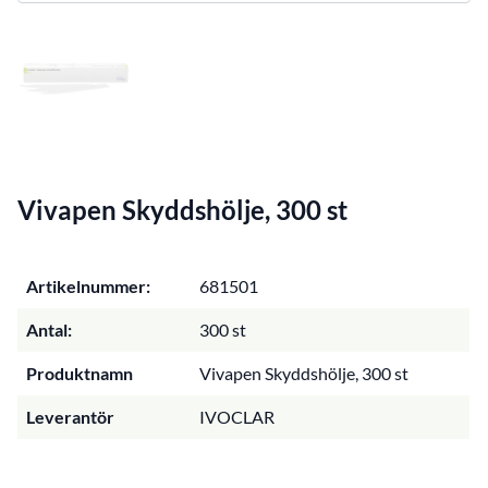
Vivapen Skyddshölje, 300 st
Artikelnummer:
681501
Antal:
300 st
Produktnamn
Vivapen Skyddshölje, 300 st
Leverantör
IVOCLAR