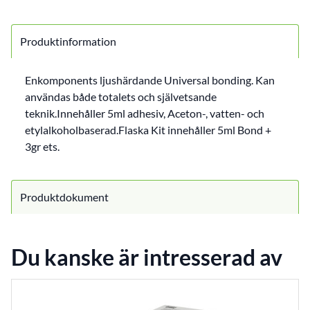
Produktinformation
Enkomponents ljushärdande Universal bonding. Kan
användas både totalets och självetsande
teknik.Innehåller 5ml adhesiv, Aceton-, vatten- och
etylalkoholbaserad.Flaska Kit innehåller 5ml Bond +
3gr ets.
Produktdokument
Du kanske är intresserad av