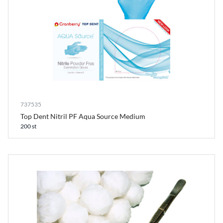
737535
Top Dent Nitril PF Aqua Source Medium
200 st