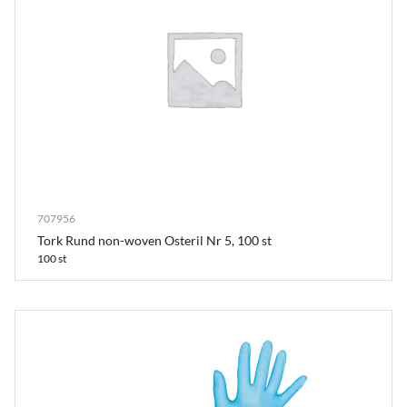
707956
Tork Rund non-woven Osteril Nr 5, 100 st
100 st