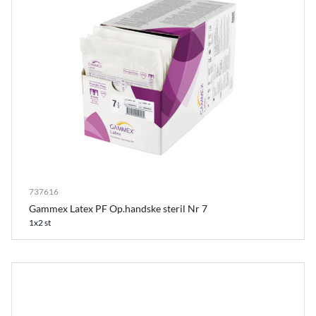
737616
Gammex Latex PF Op.handske steril Nr 7
1x2 st