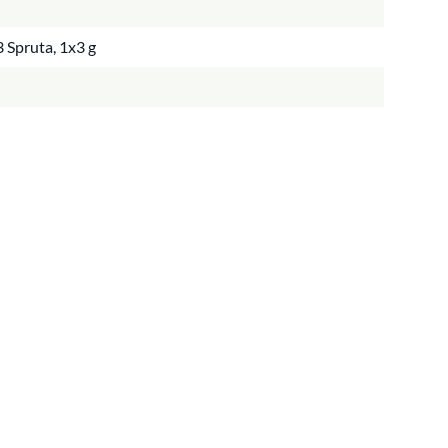
 Spruta, 1x3 g