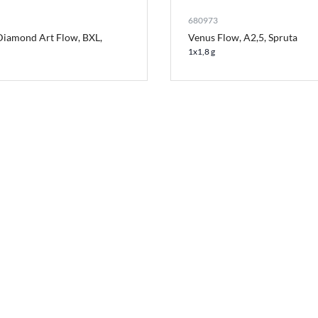
680973
Diamond Art Flow, BXL,
Venus Flow, A2,5, Spruta
1x1,8 g