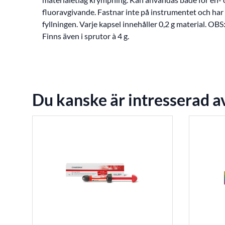
fluoravgivande. Fastnar inte på instrumentet och har
fyllningen. Varje kapsel innehåller 0,2 g material. OB
Finns även i sprutor à 4 g.
Du kanske är intresserad a