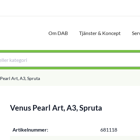
Om DAB
Tjänster & Koncept
Ser
Pearl Art, A3, Spruta
Venus Pearl Art, A3, Spruta
Artikelnummer:
681118