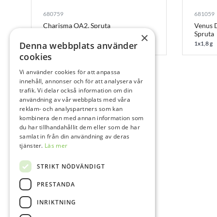
680759
681059
Charisma OA2, Spruta
Venus 
Spruta
×
1x4 g
Denna webbplats använder
1x1,8 g
cookies
Vi använder cookies för att anpassa
innehåll, annonser och för att analysera vår
trafik. Vi delar också information om din
användning av vår webbplats med våra
reklam- och analyspartners som kan
kombinera den med annan information som
du har tillhandahållit dem eller som de har
samlat in från din användning av deras
tjänster.
Läs mer
STRIKT NÖDVÄNDIGT
PRESTANDA
INRIKTNING