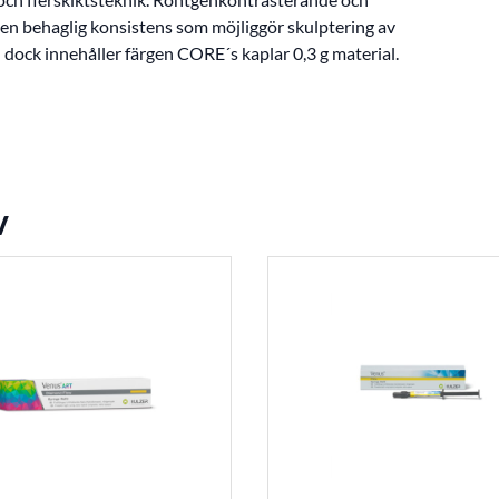
 en behaglig konsistens som möjliggör skulptering av
S: dock innehåller färgen CORE´s kaplar 0,3 g material.
v