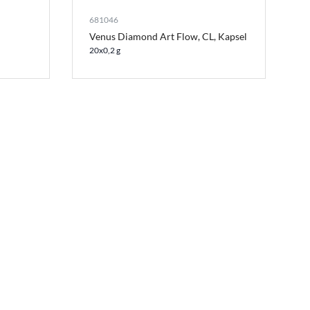
681046
Venus Diamond Art Flow, CL, Kapsel
20x0,2 g