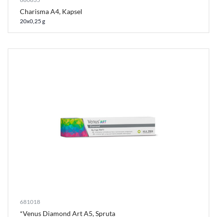
Charisma A4, Kapsel
20x0,25 g
681018
*Venus Diamond Art A5, Spruta