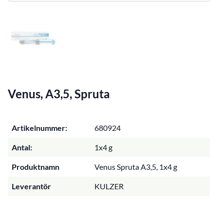
Venus, A3,5, Spruta
Artikelnummer:
680924
Antal:
1x4 g
Produktnamn
Venus Spruta A3,5, 1x4 g
Leverantör
KULZER