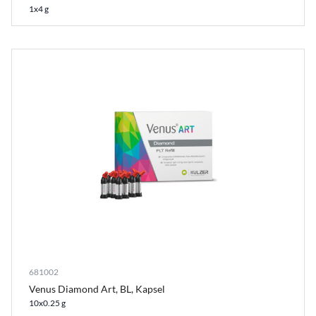
1x4 g
681002
Venus Diamond Art, BL, Kapsel
10x0.25 g