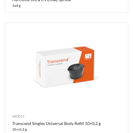
1x4 g
680051
Transcend Singles Universal Body Refill 10×0,2 g
10 x 0,2 g