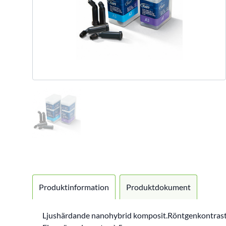
Produktinformation
Produktdokument
Ljushärdande nanohybrid komposit.Röntgenkontraste