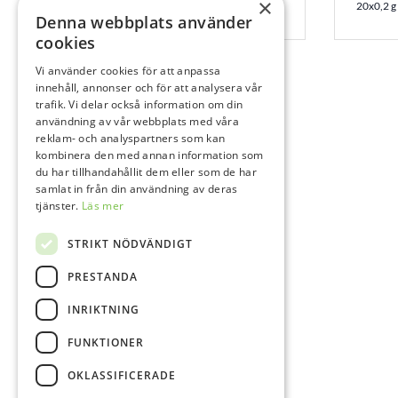
×
15x0,2 g
20x0,2 g
Denna webbplats använder
cookies
Vi använder cookies för att anpassa
innehåll, annonser och för att analysera vår
trafik. Vi delar också information om din
användning av vår webbplats med våra
reklam- och analyspartners som kan
kombinera den med annan information som
du har tillhandahållit dem eller som de har
samlat in från din användning av deras
tjänster.
Läs mer
STRIKT NÖDVÄNDIGT
PRESTANDA
INRIKTNING
FUNKTIONER
OKLASSIFICERADE