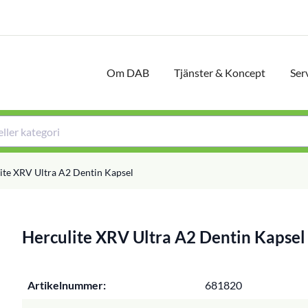
Om DAB
Tjänster & Koncept
Ser
ite XRV Ultra A2 Dentin Kapsel
Herculite XRV Ultra A2 Dentin Kapsel
Artikelnummer:
681820