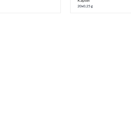
Kapsel
20x0,25 g