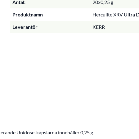
Antal:
20x0,25 g
Produktnamn
Herculite XRV Ultra D
Leverantör
KERR
rande.Unidose-kapslarna innehåller 0,25 g.