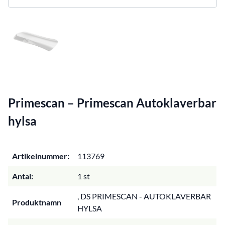
Primescan – Primescan Autoklaverbar
hylsa
Artikelnummer:
113769
Antal:
1 st
, DS PRIMESCAN - AUTOKLAVERBAR
Produktnamn
HYLSA