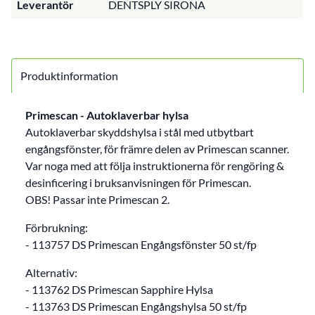
Leverantör
DENTSPLY SIRONA
Produktinformation
Primescan - Autoklaverbar hylsa
Autoklaverbar skyddshylsa i stål med utbytbart
engångsfönster, för främre delen av Primescan scanner.
Var noga med att följa instruktionerna för rengöring &
desinficering i bruksanvisningen för Primescan.
OBS! Passar inte Primescan 2.
Förbrukning:
- 113757 DS Primescan Engångsfönster 50 st/fp
Alternativ:
- 113762 DS Primescan Sapphire Hylsa
- 113763 DS Primescan Engångshylsa 50 st/fp