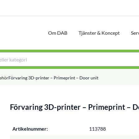
Om DAB
Tjänster & Koncept
Ser
behör
Förvaring 3D-printer – Primeprint – Door unit
Förvaring 3D-printer – Primeprint – D
Artikelnummer:
113788