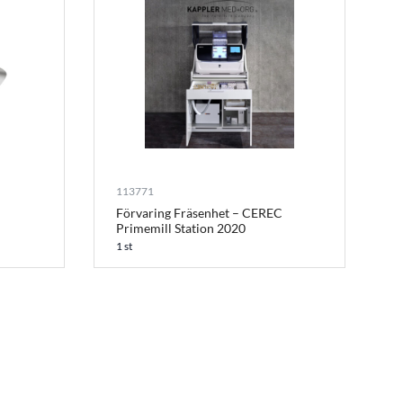
113771
Förvaring Fräsenhet – CEREC
Primemill Station 2020
1 st