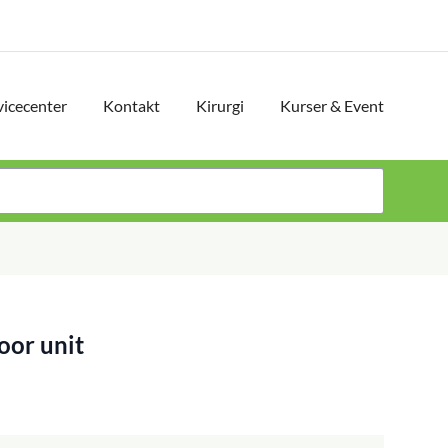
vicecenter
Kontakt
Kirurgi
Kurser & Event
oor unit