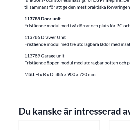
tillsammans för att ge den mest praktiska förvaringen 
113788 Door unit
Fristående modul med två dörrar och plats för PC och
113786 Drawer Unit
Fristående modul med tre utdragbara lådor med insat
113789 Garage unit
Fristående öppen modul med utdragbar botten och pla
Mått H x B x D: 885 x 900 x 720 mm
Du kanske är intresserad a