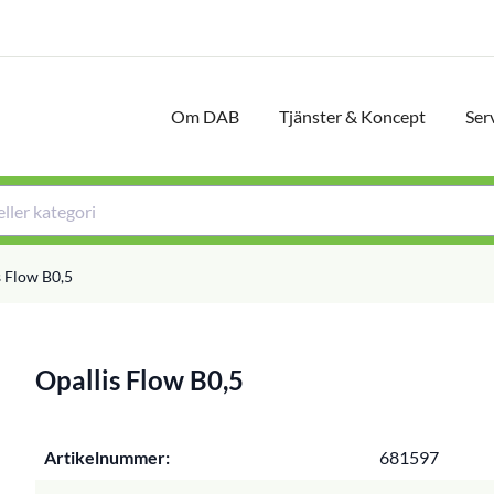
Om DAB
Tjänster & Koncept
Ser
s Flow B0,5
Opallis Flow B0,5
Artikelnummer:
681597