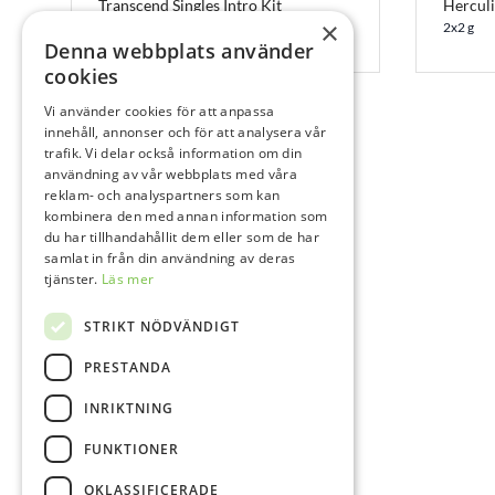
Transcend Singles Intro Kit
Herculi
×
7 x 10 x 0,2 g
2x2 g
Denna webbplats använder
cookies
Vi använder cookies för att anpassa
innehåll, annonser och för att analysera vår
trafik. Vi delar också information om din
användning av vår webbplats med våra
reklam- och analyspartners som kan
kombinera den med annan information som
du har tillhandahållit dem eller som de har
samlat in från din användning av deras
tjänster.
Läs mer
STRIKT NÖDVÄNDIGT
PRESTANDA
INRIKTNING
FUNKTIONER
OKLASSIFICERADE