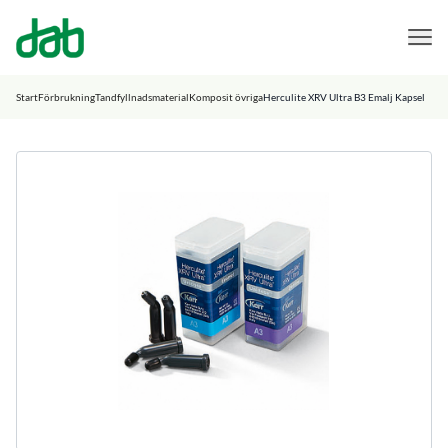
DAB Dental
Hoppa till innehåll
Start
Förbrukning
Tandfyllnadsmaterial
Komposit övriga
Herculite XRV Ultra B3 Emalj Kapsel