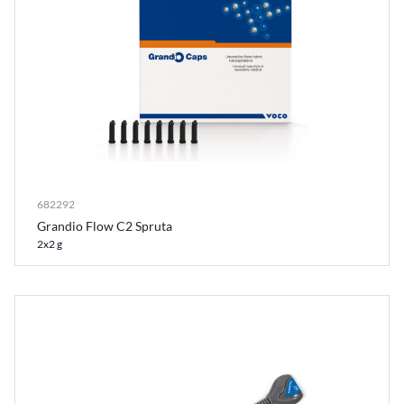
682292
Grandio Flow C2 Spruta
2x2 g