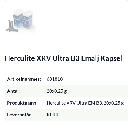
Herculite XRV Ultra B3 Emalj Kapsel
Artikelnummer:
681810
Antal:
20x0,25 g
Produktnamn
Herculite XRV Ultra EM B3, 20x0,25 g
Leverantör
KERR