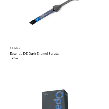
685252
Essentia DE Dark Enamel Spruta
1x2 ml