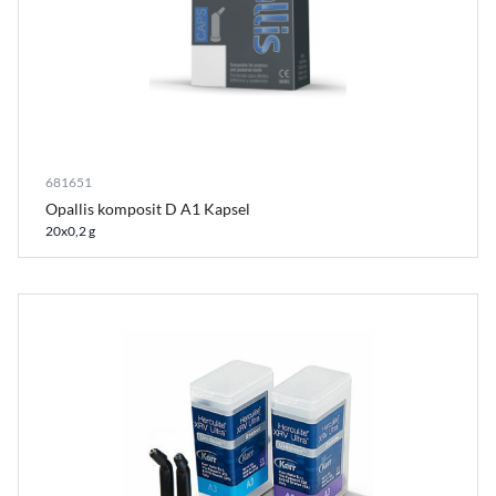
681651
Opallis komposit D A1 Kapsel
20x0,2 g