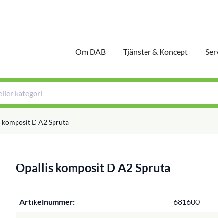
Om DAB
Tjänster & Koncept
Ser
s komposit D A2 Spruta
Opallis komposit D A2 Spruta
Artikelnummer:
681600