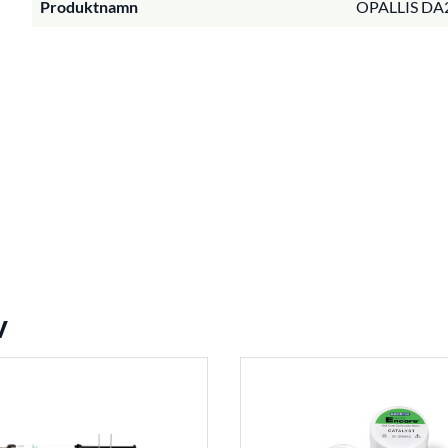
Produktnamn
OPALLIS DA
v