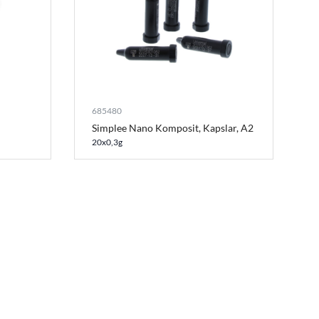
685480
Simplee Nano Komposit, Kapslar, A2
20x0,3g