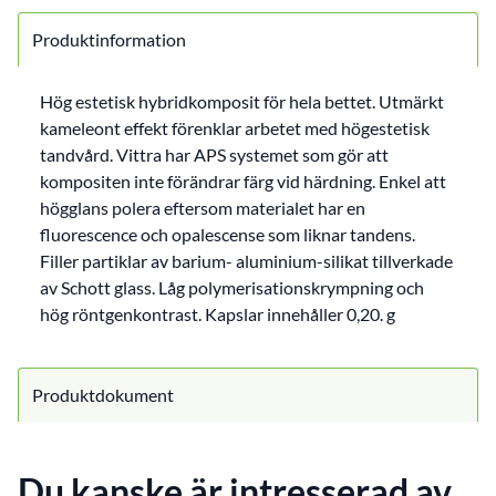
Produktinformation
Hög estetisk hybridkomposit för hela bettet. Utmärkt
kameleont effekt förenklar arbetet med högestetisk
tandvård. Vittra har APS systemet som gör att
kompositen inte förändrar färg vid härdning. Enkel att
högglans polera eftersom materialet har en
fluorescence och opalescense som liknar tandens.
Filler partiklar av barium- aluminium-silikat tillverkade
av Schott glass. Låg polymerisationskrympning och
hög röntgenkontrast. Kapslar innehåller 0,20. g
Produktdokument
Du kanske är intresserad av