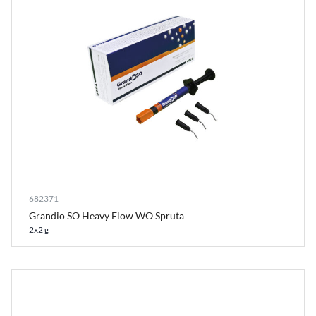
682371
Grandio SO Heavy Flow WO Spruta
2x2 g