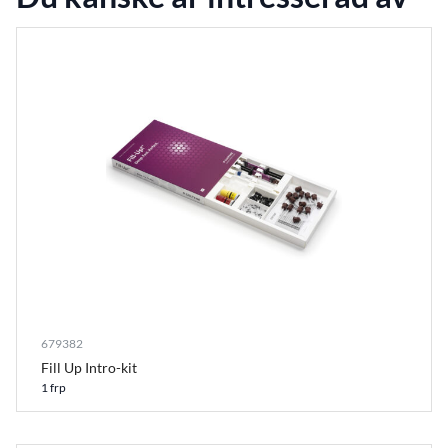
679382
Fill Up Intro-kit
1 frp