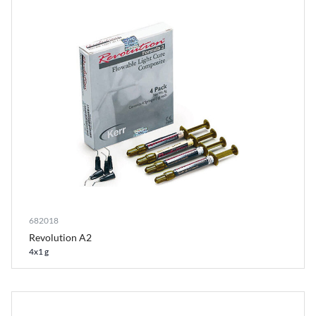
682018
Revolution A2
4x1 g