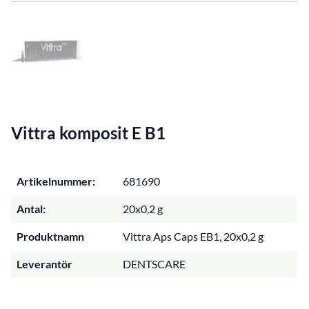
Vittra komposit E B1
Artikelnummer:
681690
Antal:
20x0,2 g
Produktnamn
Vittra Aps Caps EB1, 20x0,2 g
Leverantör
DENTSCARE