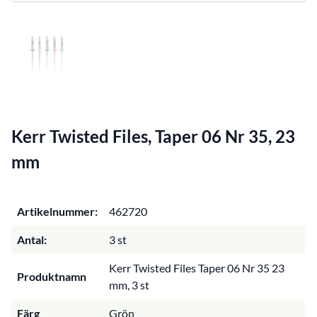
Kerr Twisted Files, Taper 06 Nr 35, 23
mm
Artikelnummer:
462720
Antal:
3 st
Kerr Twisted Files Taper 06 Nr 35 23
Produktnamn
mm, 3 st
Färg
Grön