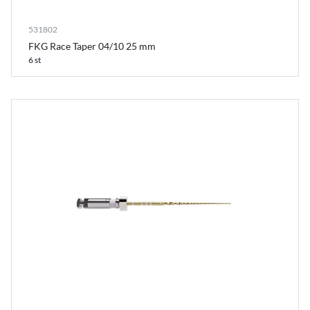
531802
FKG Race Taper 04/10 25 mm
6 st