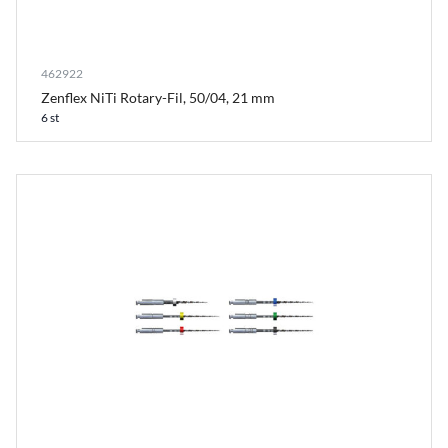
462922
Zenflex NiTi Rotary-Fil, 50/04, 21 mm
6 st