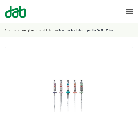
DAB Dental
Hoppa till innehåll
Start
Förbrukning
Endodonti
Ni-Ti Filar
Kerr Twisted Files, Taper 06 Nr 35, 23 mm