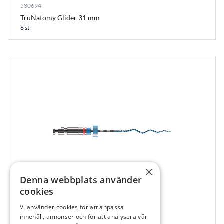
530694
TruNatomy Glider 31 mm
6 st
×
Denna webbplats använder
cookies
Vi använder cookies för att anpassa
531945
innehåll, annonser och för att analysera vår