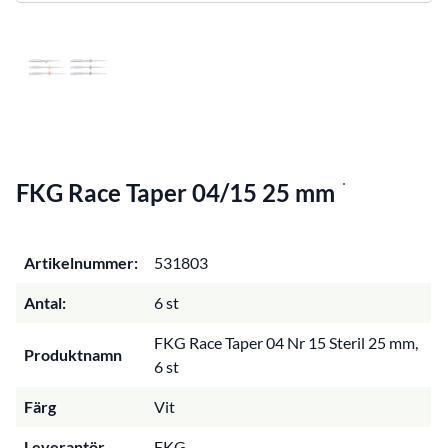
FKG Race Taper 04/15 25 mm
Artikelnummer:
531803
Antal:
6 st
FKG Race Taper 04 Nr 15 Steril 25 mm,
Produktnamn
6 st
Färg
Vit
Leverantör
FKG