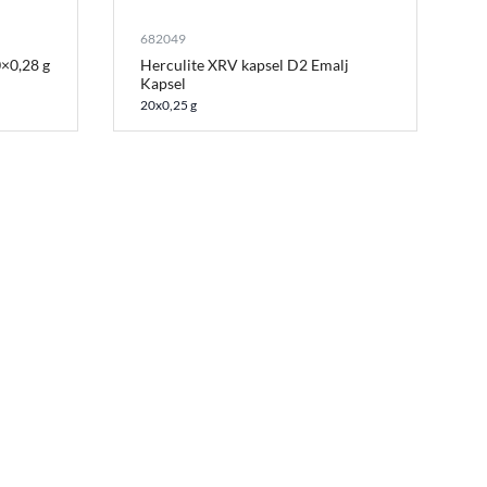
682049
0×0,28 g
Herculite XRV kapsel D2 Emalj
Kapsel
20x0,25 g