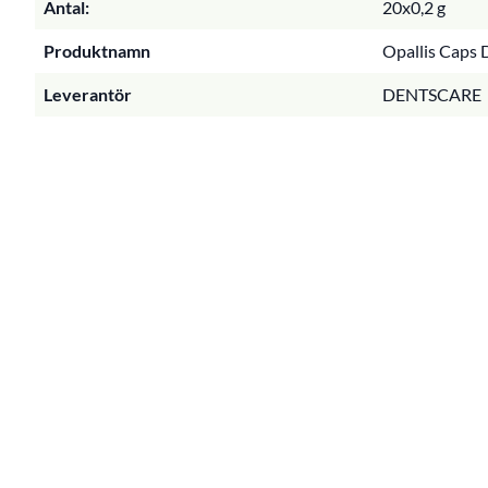
Antal:
20x0,2 g
Produktnamn
Opallis Caps 
Leverantör
DENTSCARE