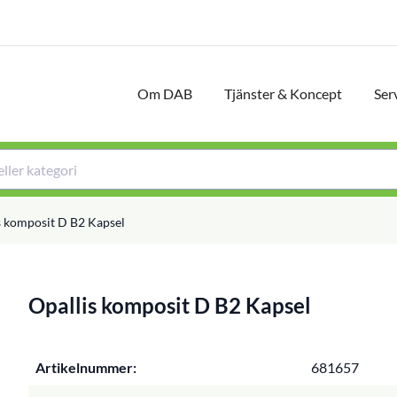
Om DAB
Tjänster & Koncept
Ser
s komposit D B2 Kapsel
Opallis komposit D B2 Kapsel
Artikelnummer:
681657