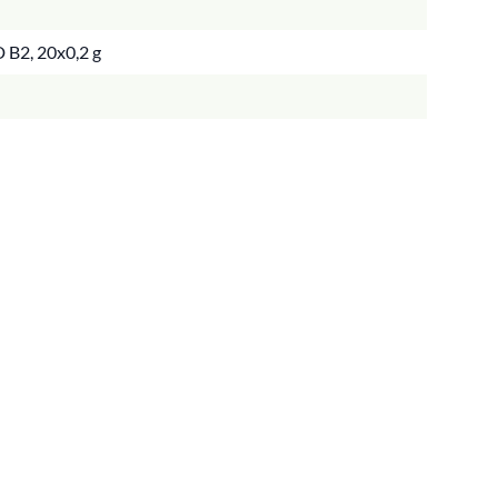
D B2, 20x0,2 g