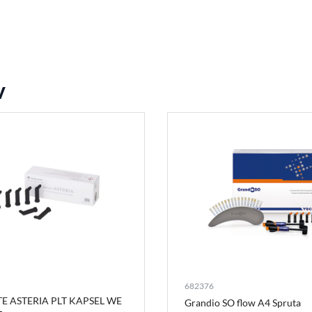
v
682376
TE ASTERIA PLT KAPSEL WE
Grandio SO flow A4 Spruta