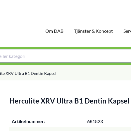
Om DAB
Tjänster & Koncept
Ser
ite XRV Ultra B1 Dentin Kapsel
Herculite XRV Ultra B1 Dentin Kapsel
Artikelnummer:
681823