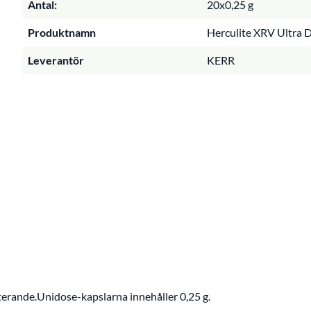
Antal:
20x0,25 g
Produktnamn
Herculite XRV Ultra D
Leverantör
KERR
rande.Unidose-kapslarna innehåller 0,25 g.