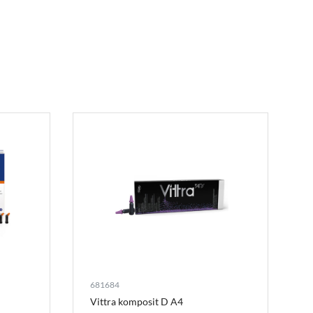
681684
Vittra komposit D A4