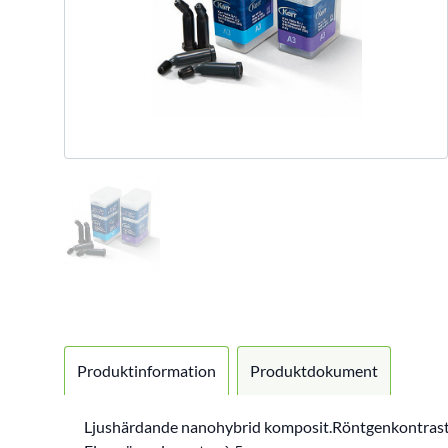
Produktinformation
Produktdokument
Ljushärdande nanohybrid komposit.Röntgenkontraste