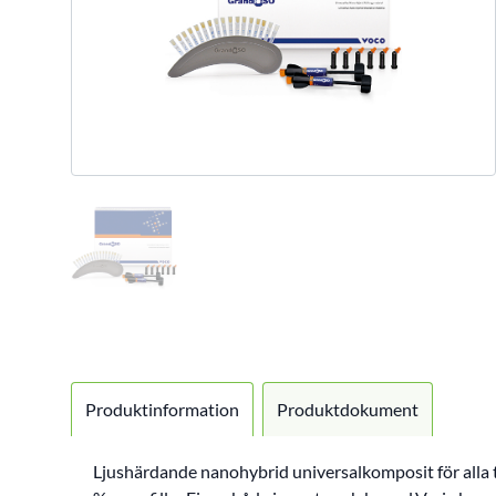
Produktinformation
Produktdokument
Ljushärdande nanohybrid universalkomposit för alla 