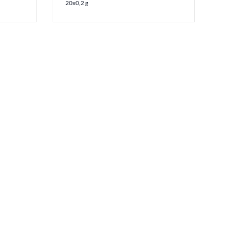
20x0,2 g