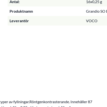
Antal:
16x0,25 g
Produktnamn
Grandio SO 
Leverantör
VOCO
typer av fyllningar.Röntgenkontrasterande. Innehåller 87