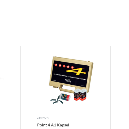
683562
Point 4 A1 Kapsel