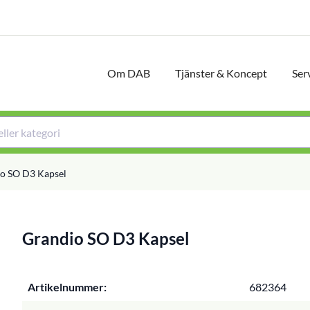
Om DAB
Tjänster & Koncept
Ser
o SO D3 Kapsel
Grandio SO D3 Kapsel
Artikelnummer:
682364