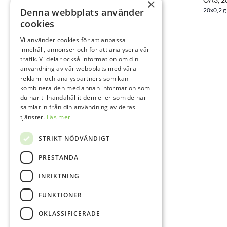
×
1x48 g
Denna webbplats använder
20x0,2 g
cookies
Vi använder cookies för att anpassa
innehåll, annonser och för att analysera vår
trafik. Vi delar också information om din
användning av vår webbplats med våra
reklam- och analyspartners som kan
kombinera den med annan information som
du har tillhandahållit dem eller som de har
samlat in från din användning av deras
tjänster.
Läs mer
STRIKT NÖDVÄNDIGT
PRESTANDA
INRIKTNING
FUNKTIONER
OKLASSIFICERADE