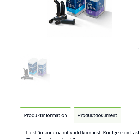
Produktinformation
Produktdokument
Ljushärdande nanohybrid komposit.Röntgenkontraste