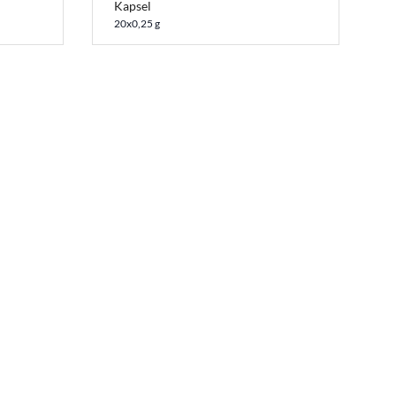
Kapsel
20x0,25 g