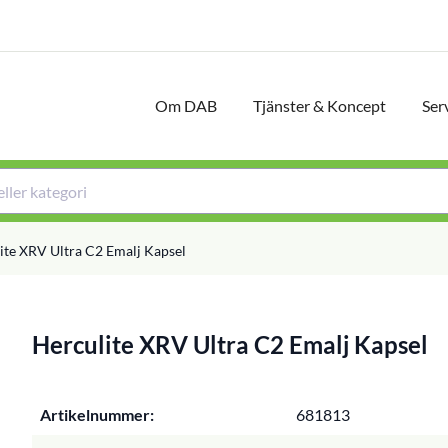
Om DAB
Tjänster & Koncept
Ser
ite XRV Ultra C2 Emalj Kapsel
Herculite XRV Ultra C2 Emalj Kapsel
Artikelnummer:
681813