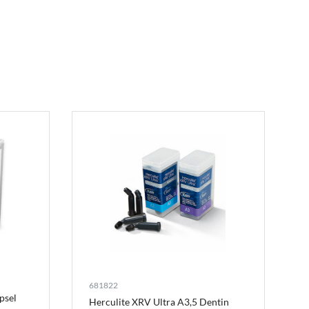
681822
psel
Herculite XRV Ultra A3,5 Dentin