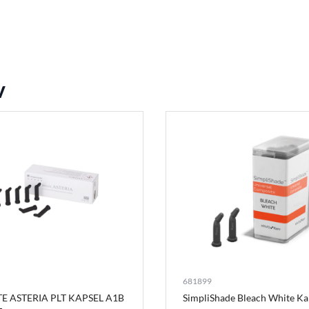
v
681899
TE ASTERIA PLT KAPSEL A1B
SimpliShade Bleach White Ka