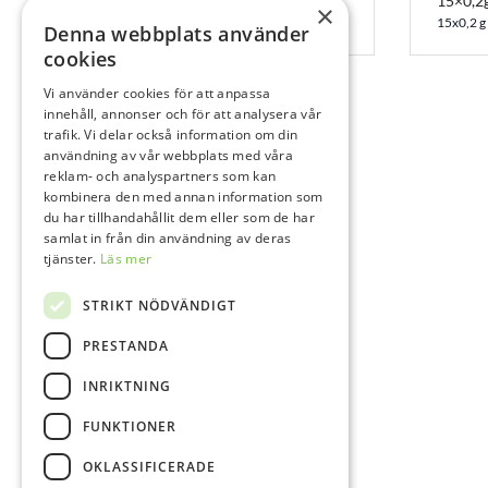
15×0,2
20x0,25 g
×
15x0,2 g
Denna webbplats använder
cookies
Vi använder cookies för att anpassa
innehåll, annonser och för att analysera vår
trafik. Vi delar också information om din
användning av vår webbplats med våra
reklam- och analyspartners som kan
kombinera den med annan information som
du har tillhandahållit dem eller som de har
samlat in från din användning av deras
tjänster.
Läs mer
STRIKT NÖDVÄNDIGT
PRESTANDA
INRIKTNING
FUNKTIONER
OKLASSIFICERADE