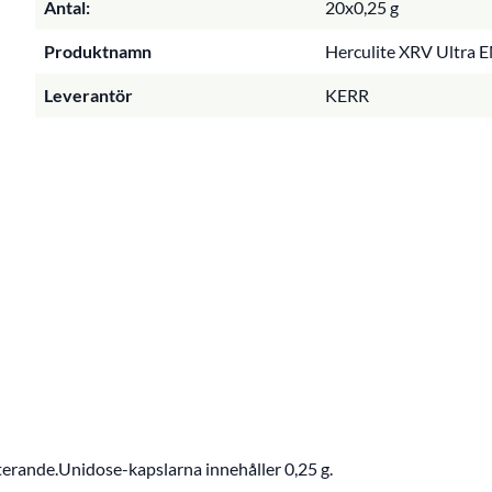
Antal:
20x0,25 g
Produktnamn
Herculite XRV Ultra E
Leverantör
KERR
rande.Unidose-kapslarna innehåller 0,25 g.