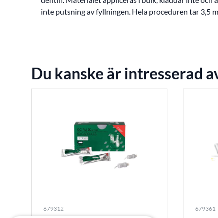
inte putsning av fyllningen. Hela proceduren tar 3,5
Du kanske är intresserad a
679312
679361