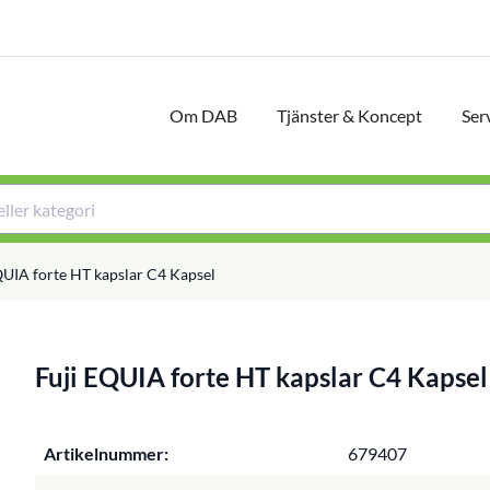
Om DAB
Tjänster & Koncept
Ser
QUIA forte HT kapslar C4 Kapsel
Fuji EQUIA forte HT kapslar C4 Kapsel
Artikelnummer:
679407