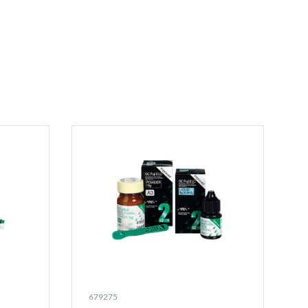
679275