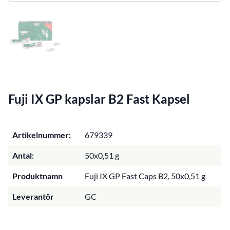
Fuji IX GP kapslar B2 Fast Kapsel
Artikelnummer:
679339
Antal:
50x0,51 g
Produktnamn
Fuji IX GP Fast Caps B2, 50x0,51 g
Leverantör
GC