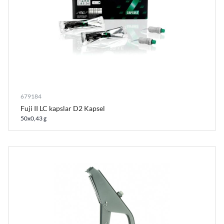
679184
Fuji II LC kapslar D2 Kapsel
50x0,43 g