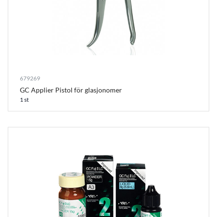
679269
GC Applier Pistol för glasjonomer
1 st