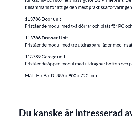
tillsammans för att ge den mest praktiska förvaringen 
113788 Door unit
Fristående modul med två dörrar och plats för PC och
113786 Drawer Unit
Fristående modul med tre utdragbara lådor med insat
113789 Garage unit
Fristående öppen modul med utdragbar botten och pla
Mått H x B x D: 885 x 900 x 720 mm
Du kanske är intresserad a