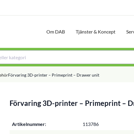
Om DAB
Tjänster & Koncept
Ser
behör
Förvaring 3D-printer – Primeprint – Drawer unit
Förvaring 3D-printer – Primeprint – D
Artikelnummer:
113786