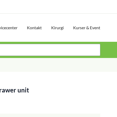
vicecenter
Kontakt
Kirurgi
Kurser & Event
rawer unit