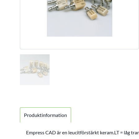
Produktinformation
Empress CAD är en leucitförstärkt keram.LT = låg tra