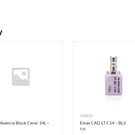
v
114225
Avencia Block Cerec 14L –
Emax CAD LT C14 – BL3
5 st