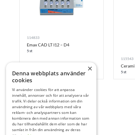
114833
Emax CAD LT I12 – D4
5 st
115543
Cerami
×
Denna webbplats använder
5 st
cookies
Vi använder cookies för att anpassa
innehåll, annonser och för att analysera vår
trafik. Vi delar också information om din
användning av vår webbplats med våra
reklam- och analyspartners som kan
kombinera den med annan information som
du har tillhandahållit dem eller som de har
samlat in från din användning av deras