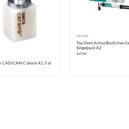
681286
Top Dent Activa BioActive C
Singelpack A2
1x5 ml
r CAD/CAM C-block A1, 5 st