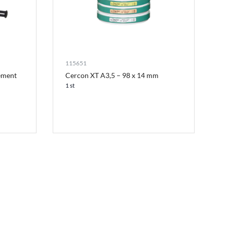
115651
ement
Cercon XT A3,5 – 98 x 14 mm
1 st