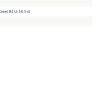
rec B1 Lt 14, 5 st