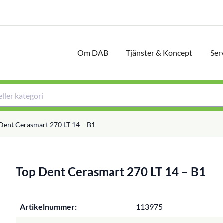
Om DAB
Tjänster & Koncept
Ser
Dent Cerasmart 270 LT 14 – B1
Top Dent Cerasmart 270 LT 14 – B1
Artikelnummer:
113975