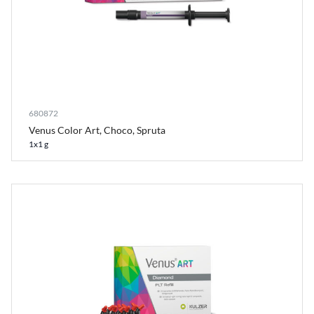
680872
Venus Color Art, Choco, Spruta
1x1 g