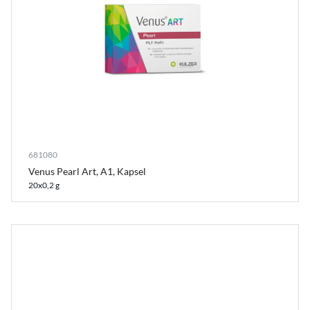
681080
Venus Pearl Art, A1, Kapsel
20x0,2 g