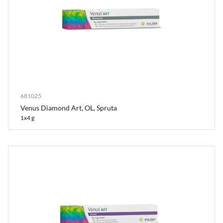
681025
Venus Diamond Art, OL, Spruta
1x4 g