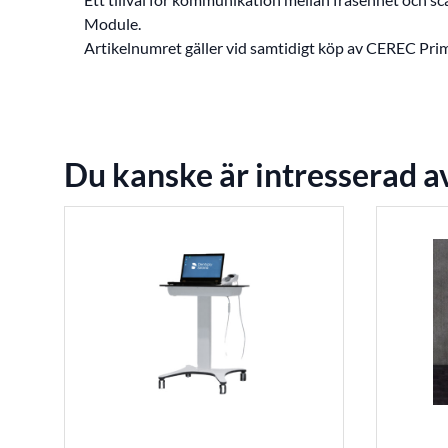
Module.
Artikelnumret gäller vid samtidigt köp av CEREC Prim
Du kanske är intresserad a