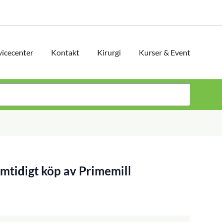
vicecenter
Kontakt
Kirurgi
Kurser & Event
mtidigt köp av Primemill