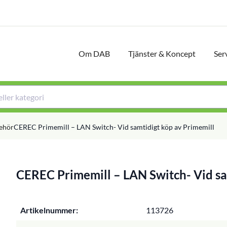
Om DAB
Tjänster & Koncept
Ser
behör
CEREC Primemill – LAN Switch- Vid samtidigt köp av Primemill
CEREC Primemill – LAN Switch- Vid sa
Artikelnummer:
113726