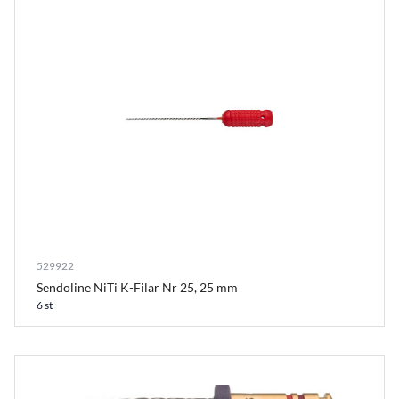
529922
Sendoline NiTi K-Filar Nr 25, 25 mm
6 st