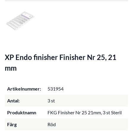
XP Endo finisher Finisher Nr 25, 21
mm
Artikelnummer:
531954
Antal:
3 st
Produktnamn
FKG Finisher Nr 25 21mm, 3 st Steril
Färg
Röd