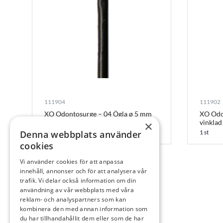
111904
111902
XO Odontosurge – 04 Ögla ø 5 mm
XO Odo
vinklad
×
1 st
1 st
Denna webbplats använder
cookies
Vi använder cookies för att anpassa
innehåll, annonser och för att analysera vår
trafik. Vi delar också information om din
användning av vår webbplats med våra
reklam- och analyspartners som kan
kombinera den med annan information som
du har tillhandahållit dem eller som de har