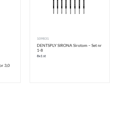
109831
DENTSPLY SIRONA Sirotom – Set nr
1-8
8x1 st
or 3,0