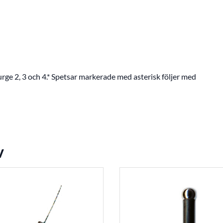
ge 2, 3 och 4.* Spetsar markerade med asterisk följer med
v