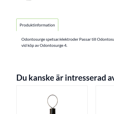
Produktinformation
Odontosurge spetsar/elektroder Passar till Odontosur
vid köp av Odontosurge 4.
Du kanske är intresserad a