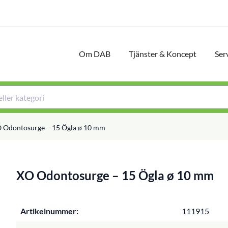
Om DAB
Tjänster & Koncept
Ser
 Odontosurge – 15 Ögla ø 10 mm
XO Odontosurge – 15 Ögla ø 10 mm
Artikelnummer:
111915