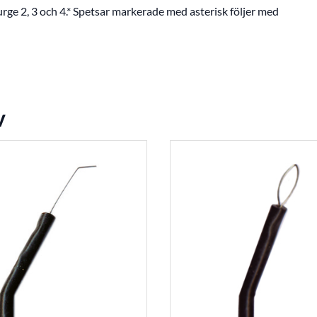
ge 2, 3 och 4.* Spetsar markerade med asterisk följer med
v