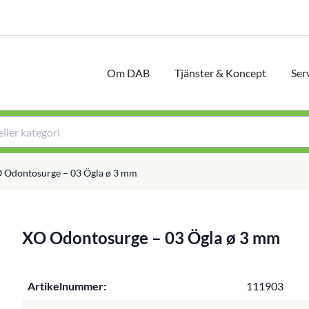
Om DAB
Tjänster & Koncept
Ser
 Odontosurge – 03 Ögla ø 3 mm
XO Odontosurge – 03 Ögla ø 3 mm
Artikelnummer:
111903