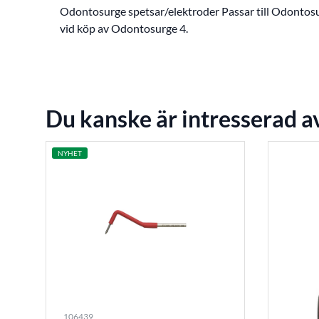
Odontosurge spetsar/elektroder Passar till Odontosur
vid köp av Odontosurge 4.
Du kanske är intresserad a
NYHET
106439