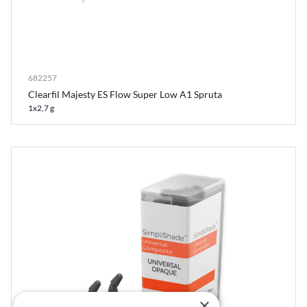
682257
Clearfil Majesty ES Flow Super Low A1 Spruta
1x2,7 g
×