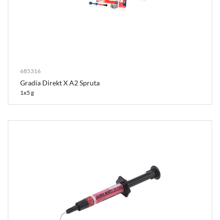
685316
Gradia Direkt X A2 Spruta
1x5 g