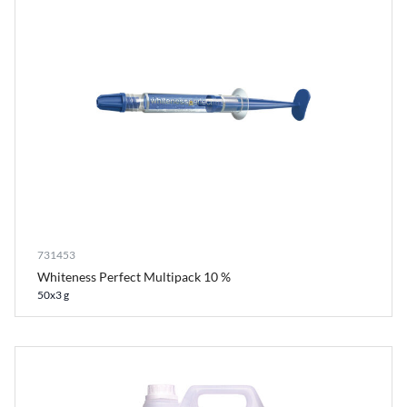
731453
Whiteness Perfect Multipack 10 %
50x3 g