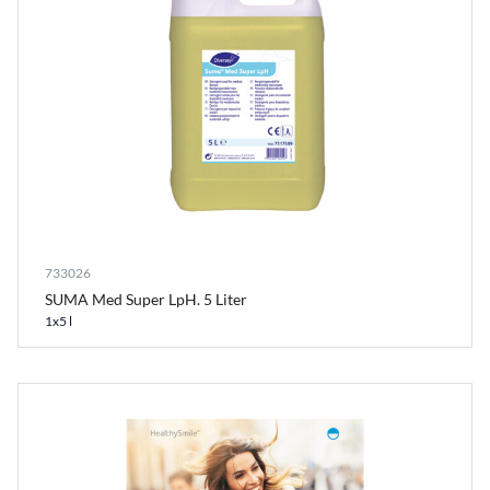
733026
SUMA Med Super LpH. 5 Liter
1x5 l