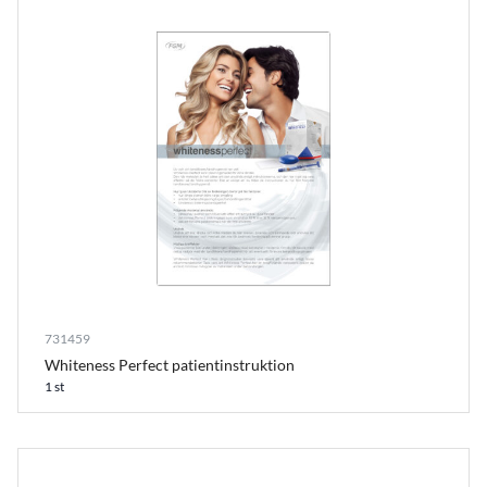
731459
Whiteness Perfect patientinstruktion
1 st