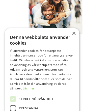
×
Denna webbplats använder
cookies
Vi använder cookies för att anpassa
731467
innehåll, annonser och för att analysera vår
Whiteness Perfect Patientbroschyr
trafik. Vi delar också information om din
användning av vår webbplats med våra
1 st
reklam- och analyspartners som kan
kombinera den med annan information som
du har tillhandahållit dem eller som de har
samlat in från din användning av deras
tjänster.
Läs mer
STRIKT NÖDVÄNDIGT
PRESTANDA