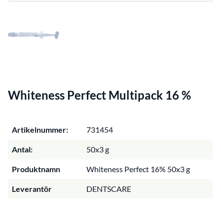
Whiteness Perfect Multipack 16 %
Artikelnummer:
731454
Antal:
50x3 g
Produktnamn
Whiteness Perfect 16% 50x3 g
Leverantör
DENTSCARE