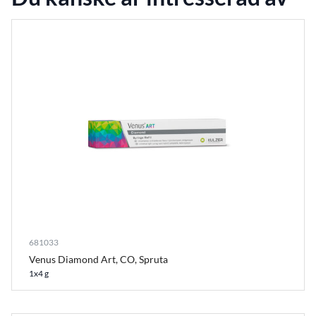
681033
Venus Diamond Art, CO, Spruta
1x4 g