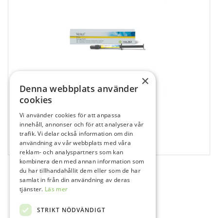
×
Denna webbplats använder
cookies
Vi använder cookies för att anpassa
680979
innehåll, annonser och för att analysera vår
Venus Flow, Baseliner, Spruta
trafik. Vi delar också information om din
användning av vår webbplats med våra
1x1,8 g
reklam- och analyspartners som kan
kombinera den med annan information som
du har tillhandahållit dem eller som de har
samlat in från din användning av deras
tjänster.
Läs mer
STRIKT NÖDVÄNDIGT