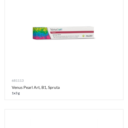
681113
Venus Pearl Art, B1, Spruta
1x3 g