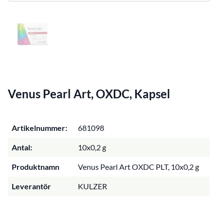
Venus Pearl Art, OXDC, Kapsel
Artikelnummer:
681098
Antal:
10x0,2 g
Produktnamn
Venus Pearl Art OXDC PLT, 10x0,2 g
Leverantör
KULZER