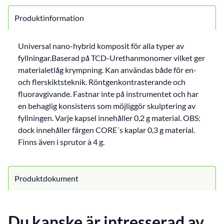
Produktinformation
Universal nano-hybrid komposit för alla typer av
fyllningar.Baserad på TCD-Urethanmonomer vilket ger
materialetlåg krympning. Kan användas både för en-
och flerskiktsteknik. Röntgenkontrasterande och
fluoravgivande. Fastnar inte på instrumentet och har
en behaglig konsistens som möjliggör skulptering av
fyllningen. Varje kapsel innehåller 0,2 g material. OBS:
dock innehåller färgen CORE´s kaplar 0,3 g material.
Finns även i sprutor à 4 g.
Produktdokument
Du kanske är intresserad av