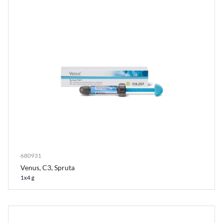
680931
Venus, C3, Spruta
1x4 g