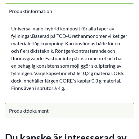
Produktinformation
Universal nano-hybrid komposit för alla typer av
fyllningar.Baserad på TCD-Urethanmonomer vilket ger
materialetlåg krympning. Kan användas både för en-
och flerskiktsteknik. Röntgenkontrasterande och
fluoravgivande. Fastnar inte på instrumentet och har
en behaglig konsistens som möjliggör skulptering av
fyllningen. Varje kapsel innehåller 0,2 g material. OBS:
dock innehåller färgen CORE´s kaplar 0,3 g material.
Finns även i sprutor à 4 g.
Produktdokument
Du kanske är intresserad av