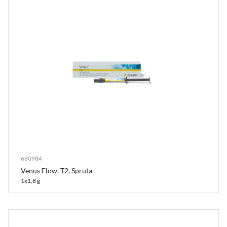
680984
Venus Flow, T2, Spruta
1x1,8 g