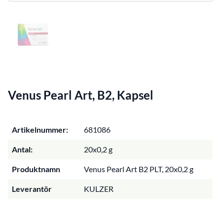
Venus Pearl Art, B2, Kapsel
Artikelnummer:
681086
Antal:
20x0,2 g
Produktnamn
Venus Pearl Art B2 PLT, 20x0,2 g
Leverantör
KULZER