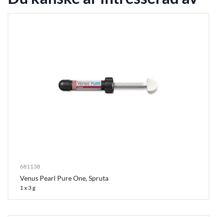
681138
Venus Pearl Pure One, Spruta
1 x 3 g