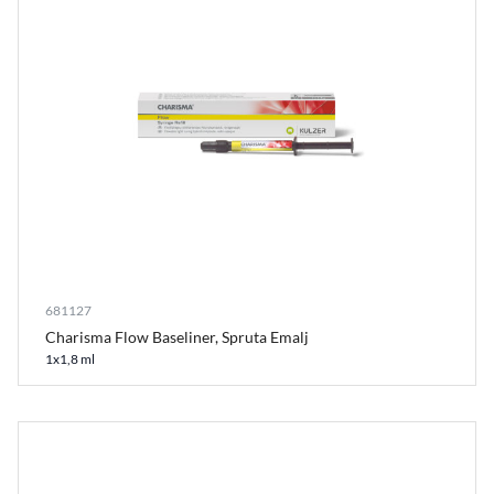
681127
Charisma Flow Baseliner, Spruta Emalj
1x1,8 ml