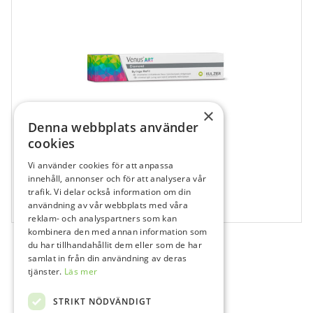
×
Denna webbplats använder
cookies
Vi använder cookies för att anpassa
681029
innehåll, annonser och för att analysera vår
Venus Diamond Art, BXL, Spruta
trafik. Vi delar också information om din
användning av vår webbplats med våra
1x4 g
reklam- och analyspartners som kan
kombinera den med annan information som
du har tillhandahållit dem eller som de har
samlat in från din användning av deras
tjänster.
Läs mer
STRIKT NÖDVÄNDIGT