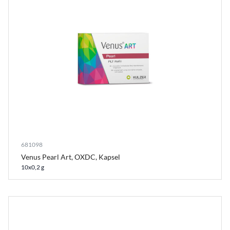
681098
Venus Pearl Art, OXDC, Kapsel
10x0,2 g