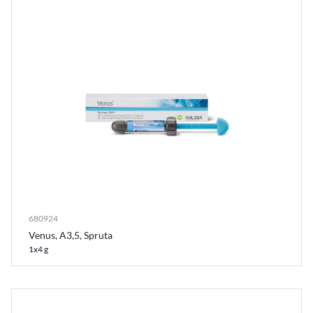
680924
Venus, A3,5, Spruta
1x4 g