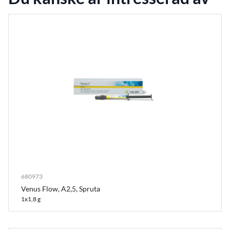
680973
Venus Flow, A2,5, Spruta
1x1,8 g