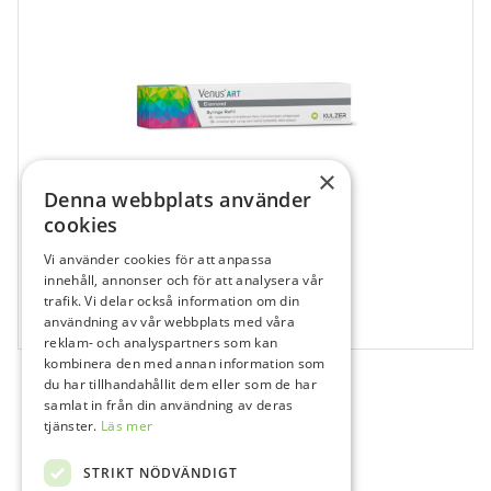
×
Denna webbplats använder
cookies
Vi använder cookies för att anpassa
681028
innehåll, annonser och för att analysera vår
Venus Diamond Art, BL, Spruta
trafik. Vi delar också information om din
användning av vår webbplats med våra
1x4 g
reklam- och analyspartners som kan
kombinera den med annan information som
du har tillhandahållit dem eller som de har
samlat in från din användning av deras
tjänster.
Läs mer
STRIKT NÖDVÄNDIGT