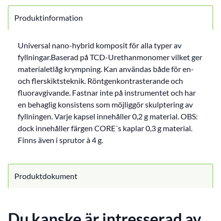
Produktinformation
Universal nano-hybrid komposit för alla typer av
fyllningar.Baserad på TCD-Urethanmonomer vilket ger
materialetlåg krympning. Kan användas både för en-
och flerskiktsteknik. Röntgenkontrasterande och
fluoravgivande. Fastnar inte på instrumentet och har
en behaglig konsistens som möjliggör skulptering av
fyllningen. Varje kapsel innehåller 0,2 g material. OBS:
dock innehåller färgen CORE´s kaplar 0,3 g material.
Finns även i sprutor à 4 g.
Produktdokument
Du kanske är intresserad av