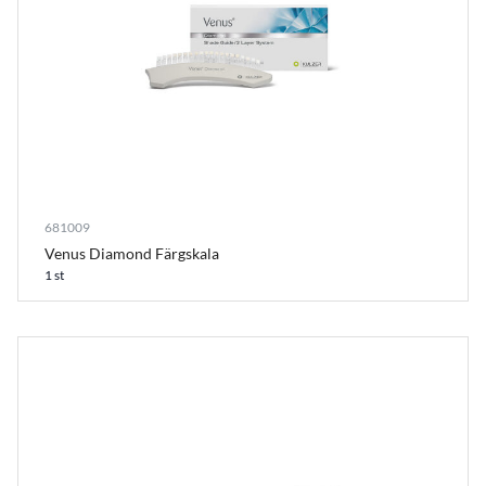
681009
Venus Diamond Färgskala
1 st