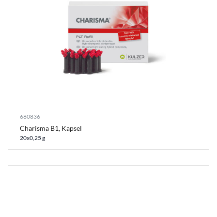
680836
Charisma B1, Kapsel
20x0,25 g