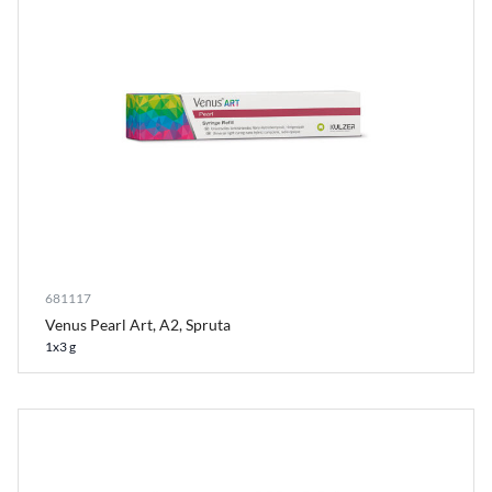
681117
Venus Pearl Art, A2, Spruta
1x3 g