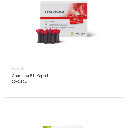
680836
Charisma B1, Kapsel
20x0,25 g