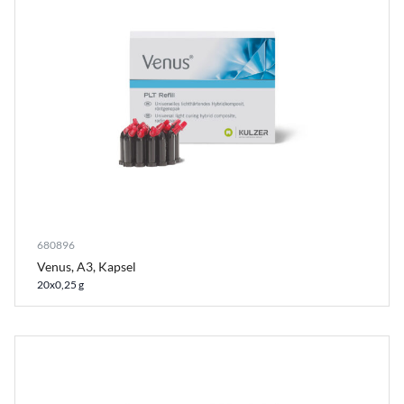
680896
Venus, A3, Kapsel
20x0,25 g