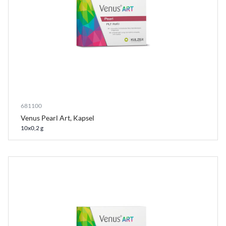
681100
Venus Pearl Art, Kapsel
10x0,2 g