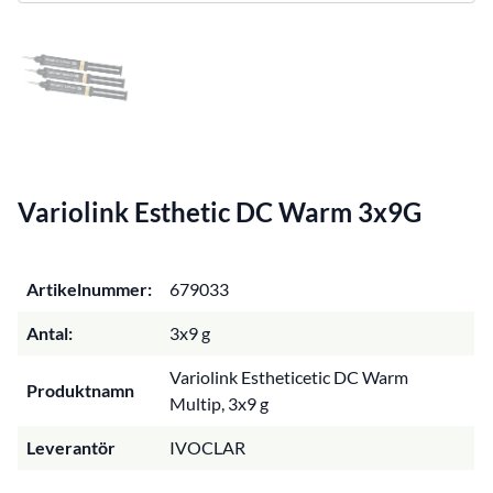
Variolink Esthetic DC Warm 3x9G
Artikelnummer:
679033
Antal:
3x9 g
Variolink Estheticetic DC Warm
Produktnamn
Multip, 3x9 g
Leverantör
IVOCLAR