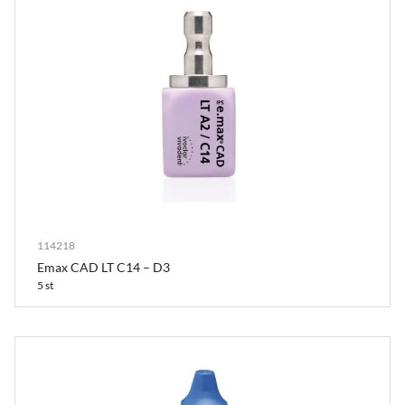
114218
Emax CAD LT C14 – D3
5 st