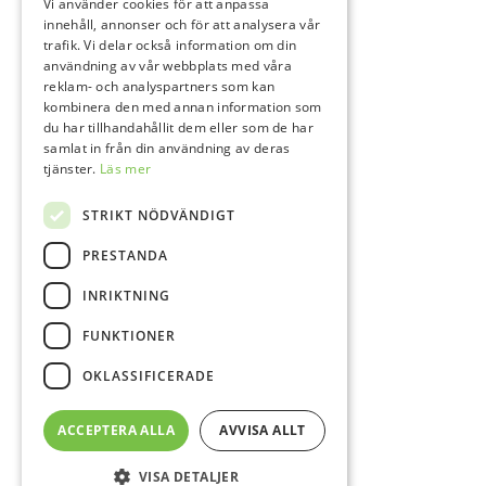
Vi använder cookies för att anpassa
innehåll, annonser och för att analysera vår
trafik. Vi delar också information om din
användning av vår webbplats med våra
reklam- och analyspartners som kan
kombinera den med annan information som
du har tillhandahållit dem eller som de har
samlat in från din användning av deras
tjänster.
Läs mer
STRIKT NÖDVÄNDIGT
PRESTANDA
INRIKTNING
FUNKTIONER
OKLASSIFICERADE
ACCEPTERA ALLA
AVVISA ALLT
VISA DETALJER