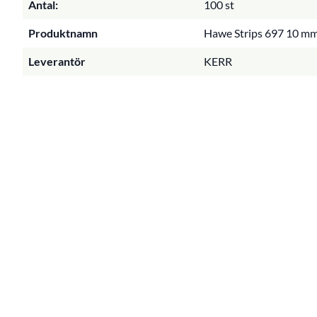
Antal:
100 st
Produktnamn
Hawe Strips 697 10 mm 
Leverantör
KERR