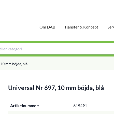
Om DAB
Tjänster & Koncept
Ser
 10 mm böjda, blå
Universal Nr 697, 10 mm böjda, blå
Artikelnummer:
619491