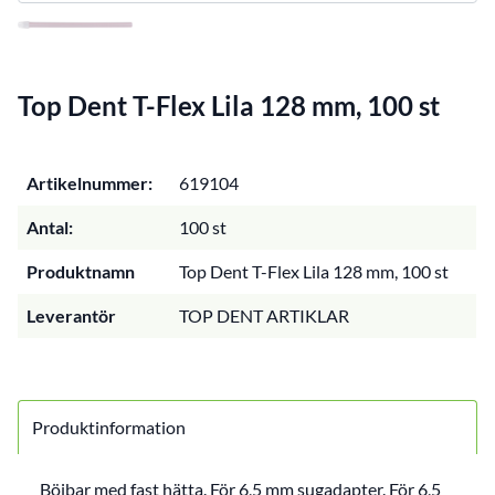
Top Dent T-Flex Lila 128 mm, 100 st
Artikelnummer:
619104
Antal:
100 st
Produktnamn
Top Dent T-Flex Lila 128 mm, 100 st
Leverantör
TOP DENT ARTIKLAR
Produktinformation
Böjbar med fast hätta. För 6,5 mm sugadapter. För 6,5