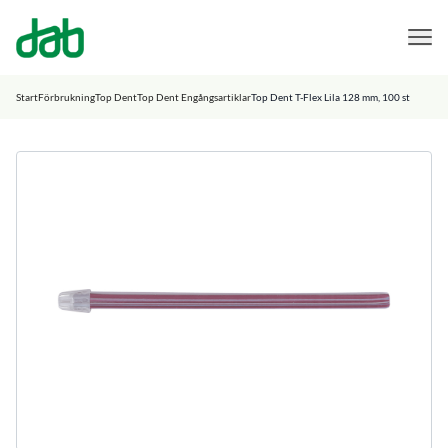
DAB Dental
Hoppa till innehåll
Start
Förbrukning
Top Dent
Top Dent Engångsartiklar
Top Dent T-Flex Lila 128 mm, 100 st