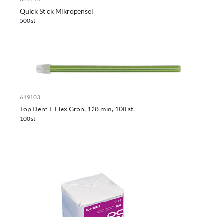
Quick Stick Mikropensel
500 st
619103
Top Dent T-Flex Grön, 128 mm, 100 st.
100 st