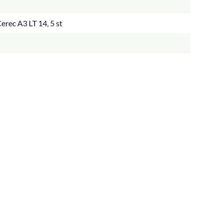
rec A3 LT 14, 5 st