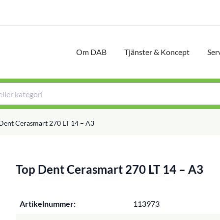
Om DAB
Tjänster & Koncept
Ser
Dent Cerasmart 270 LT 14 – A3
Top Dent Cerasmart 270 LT 14 – A3
Artikelnummer:
113973