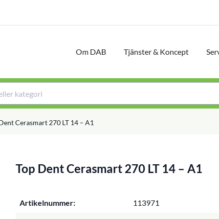
Om DAB
Tjänster & Koncept
Ser
Dent Cerasmart 270 LT 14 – A1
Top Dent Cerasmart 270 LT 14 – A1
Artikelnummer:
113971