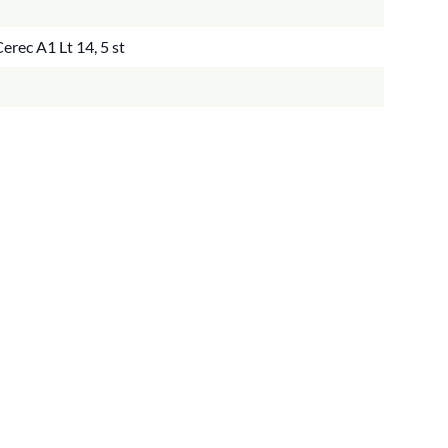
rec A1 Lt 14, 5 st